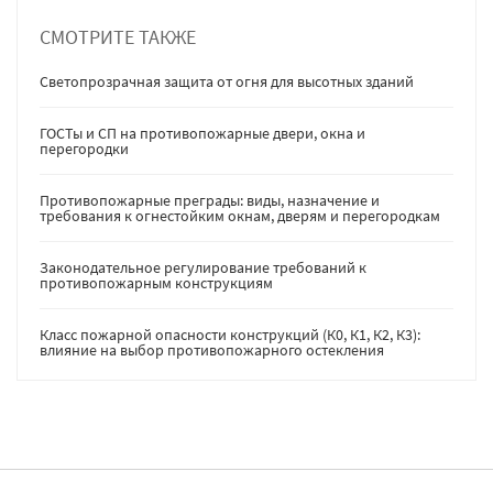
СМОТРИТЕ ТАКЖЕ
Светопрозрачная защита от огня для высотных зданий
ГОСТы и СП на противопожарные двери, окна и
перегородки
Противопожарные преграды: виды, назначение и
требования к огнестойким окнам, дверям и перегородкам
Законодательное регулирование требований к
противопожарным конструкциям
Класс пожарной опасности конструкций (К0, К1, К2, К3):
влияние на выбор противопожарного остекления