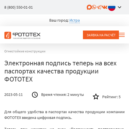
8 (800) 550-01-01
Ваш город:
Истра
ЗАЯВКА НА РАСЧЁТ
Огнестойкие конструкции
Электронная подпись теперь на всех
паспортах качества продукции
ФОТОТЕХ
2023-05-11
Время чтения:
2 минуты
Рейтинг:
5
Для общего удобства в паспортах качества продукции компании
ФОТОТЕХ введена цифровая подпись.