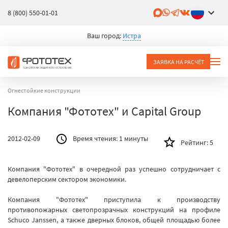
8 (800) 550-01-01
Ваш город:
Истра
ЗАЯВКА НА РАСЧЁТ
Огнестойкие конструкции
Компания "Фототех" и Capital Group
2012-02-09
Время чтения:
1 минуты
Рейтинг:
5
Компания "Фототех" в очередной раз успешно сотрудничает с
девелоперским сектором экономики.
Компания "Фототех" приступила к производству
противопожарных светопрозрачных конструкций на профиле
Schuco Janssen, а также дверных блоков, общей площадью более