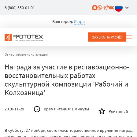
8 (800) 550-01-01
Ваш город:
Истра
ЗАЯВКА НА РАСЧЁТ
Огнестойкие конструкции
Награда за участие в реставрационно-
восстановительных работах
скульптурной композиции 'Рабочий и
Колхозница'
2010-11-29
Время чтения:
1 минуты
Рейтинг:
5
В субботу, 27 ноября, состоялось торжественное вручение наград
компаниям, участвовавшим в реставрационно-восстановительных