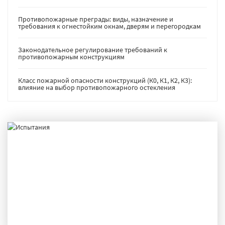
Противопожарные преграды: виды, назначение и
требования к огнестойким окнам, дверям и перегородкам
Законодательное регулирование требований к
противопожарным конструкциям
Класс пожарной опасности конструкций (К0, К1, К2, К3):
влияние на выбор противопожарного остекления
ИСПЫТАНИЯ