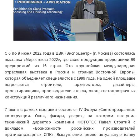
С 6 по 9 июня 2022 года в ЦВК «Экспоцентр» (г. Москва) состоялась
выставка «Мир стекла 2022», где свою продукцию представили 99
предприятий из 16 стран. Это крупнейшая международная
отраслевая выставка в России и странах Восточной Европы,
которая объединяет специалистов с 1999 года. На одной площадке
встречаются строители, архитекторы, дизайнеры,
проектировщики, производители стекла, окон, светопрозрачных
конструкций различного назначения.
7 июня в рамках выставки состоялся IV Форум «Светопрозрачные
конструкции. Окна, фасады, двери», на котором выступил
технический директор компании ФОТОТЕХ Павел Стратий с
докладом «Возможности российских производителей
противопожарных СПК». Выступление имело актуальную канву