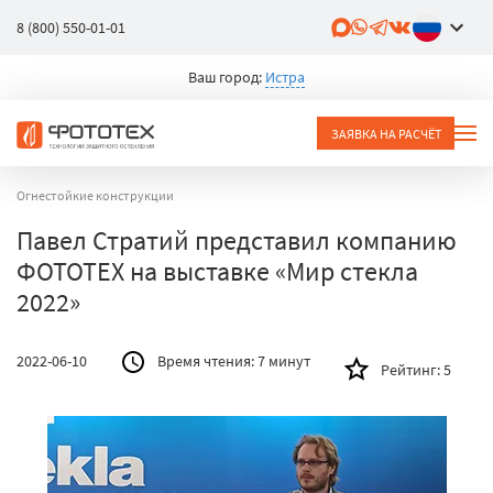
8 (800) 550-01-01
Ваш город:
Истра
ЗАЯВКА НА РАСЧЁТ
Огнестойкие конструкции
Павел Стратий представил компанию
ФОТОТЕХ на выставке «Мир стекла
2022»
2022-06-10
Время чтения:
7 минут
Рейтинг:
5