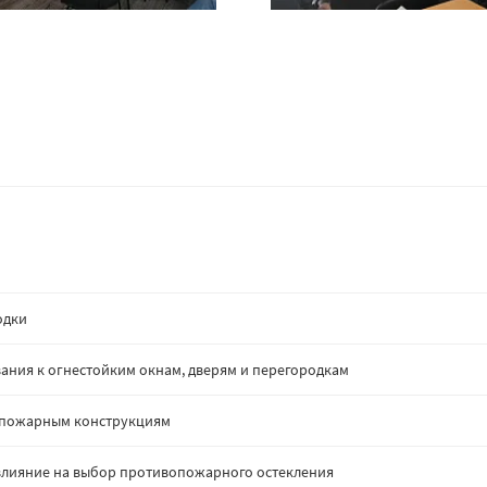
одки
ания к огнестойким окнам, дверям и перегородкам
опожарным конструкциям
: влияние на выбор противопожарного остекления