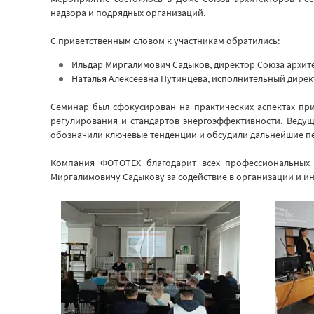
надзора и подрядных организаций.
С приветственным словом к участникам обратились:
Ильдар Миргалимович Садыков, директор Союза архите
Наталья Алексеевна Путинцева, исполнительный дире
Семинар был сфокусирован на практических аспектах пр
регулирования и стандартов энергоэффективности. Ведущ
обозначили ключевые тенденции и обсудили дальнейшие пе
Компания ФОТОТЕХ благодарит всех профессиональных 
Миргалимовичу Садыкову за содействие в организации и 