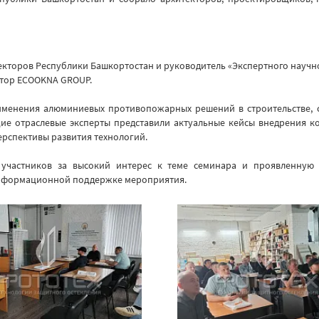
кторов Республики Башкортостан и руководитель «Экспертного научно
ктор ECOOKNA GROUP.
именения алюминиевых противопожарных решений в строительстве, 
ие отраслевые эксперты представили актуальные кейсы внедрения к
рспективы развития технологий.
участников за высокий интерес к теме семинара и проявленную 
информационной поддержке мероприятия.