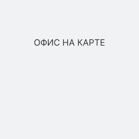
ОФИС НА КАРТЕ