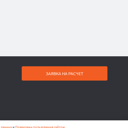
ЗАЯВКА НА РАСЧЕТ
 данных
и
Правилами пользования сайтом.