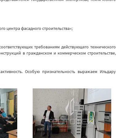
го центра фасадного строительства»;
соответствующих требованиям действующего технического
онструкций в гражданском и коммерческом строительстве,
активность. Особую признательность выражаем Ильдару