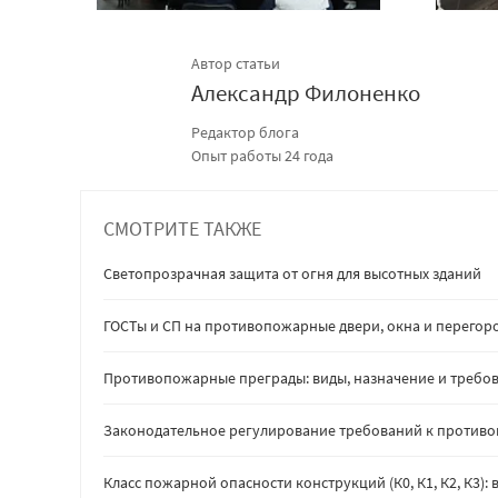
Автор статьи
Александр Филоненко
Редактор блога
Опыт работы 24 года
СМОТРИТЕ ТАКЖЕ
Светопрозрачная защита от огня для высотных зданий
ГОСТы и СП на противопожарные двери, окна и перегор
Противопожарные преграды: виды, назначение и требов
Законодательное регулирование требований к против
Класс пожарной опасности конструкций (К0, К1, К2, К3)