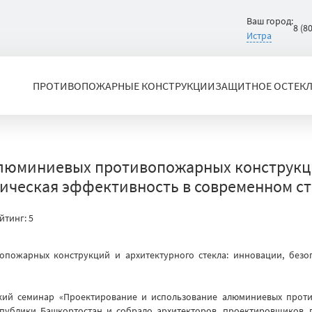
Ваш город:
8 (8
Истра
ПРОТИВОПОЖАРНЫЕ КОНСТРУКЦИИ
ЗАЩИТНОЕ ОСТЕК
люминиевых противопожарных конструкци
мическая эффективность в современном с
йтинг:
5
кий семинар «Проектирование и использование алюминиевых проти
публики Башкортостан и собрало архитекторов, проектировщиков, пр