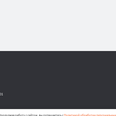
-01
родолжая работу с сайтом, вы соглашаетесь с
Политикой обработки персональных