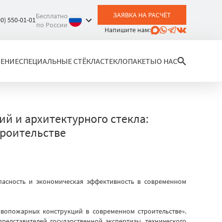
ЗАЯВКА НА РАСЧЁТ
Бесплатно
00) 550-01-01
по России
Напишите нам:
ЛЕНИЕ
СПЕЦИАЛЬНЫЕ СТЁКЛА
СТЕКЛОПАКЕТЫ
О НАС
й и архитектурного стекла:
троительстве
вопожарных конструкций в современном строительстве».
едставителей государственной экспертизы, технического