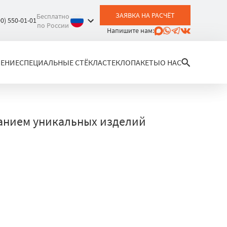
ЗАЯВКА НА РАСЧЁТ
Бесплатно
00) 550-01-01
по России
Напишите нам:
ЛЕНИЕ
СПЕЦИАЛЬНЫЕ СТЁКЛА
СТЕКЛОПАКЕТЫ
О НАС
ванием уникальных изделий