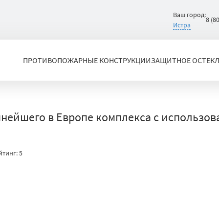
Ваш город:
8 (8
Истра
ПРОТИВОПОЖАРНЫЕ КОНСТРУКЦИИ
ЗАЩИТНОЕ ОСТЕК
нейшего в Европе комплекса с использо
йтинг:
5