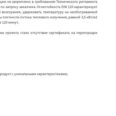
ии не закреплено в требованиях Технического регламента
по запросу заказчика. Огнестойкость EIW 120 характеризует
ы возгорания, удерживать температуру на необогреваемой
ы плотности потока теплового излучения, равной 3,5 кВт/м2
 120 минут.
и проекта стало отсутствие сертификата на перегородки
продукт с уникальными характеристиками;