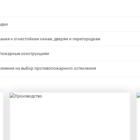
одки
ания к огнестойким окнам, дверям и перегородкам
опожарным конструкциям
: влияние на выбор противопожарного остекления