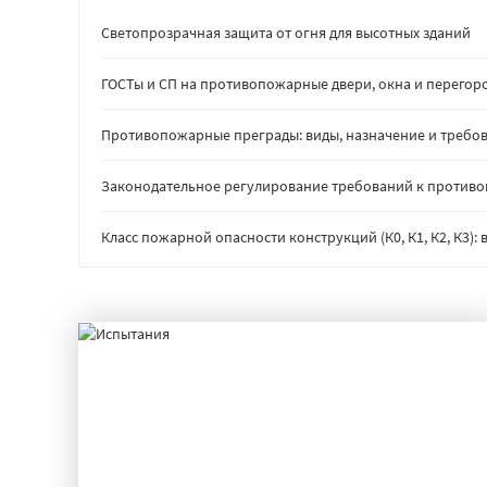
Светопрозрачная защита от огня для высотных зданий
ГОСТы и СП на противопожарные двери, окна и перегор
Противопожарные преграды: виды, назначение и требов
Законодательное регулирование требований к против
Класс пожарной опасности конструкций (К0, К1, К2, К3)