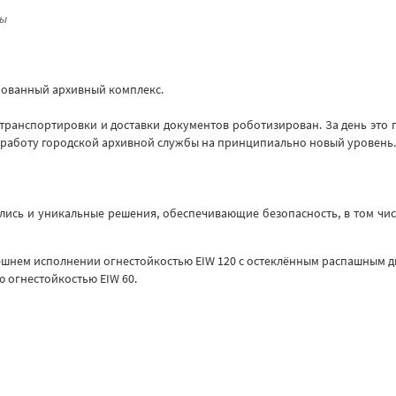
вы
ированный архивный комплекс.
 транспортировки и доставки документов роботизирован. За день это 
ти работу городской архивной службы на принципиально новый уровень.
ались и уникальные решения, обеспечивающие безопасность, в том ч
нешнем исполнении огнестойкостью EIW 120 с остеклённым распашным 
ю огнестойкостью EIW 60.