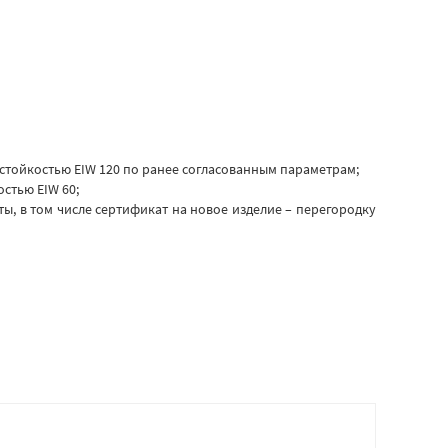
стойкостью EIW 120 по ранее согласованным параметрам;
стью EIW 60;
, в том числе сертификат на новое изделие – перегородку