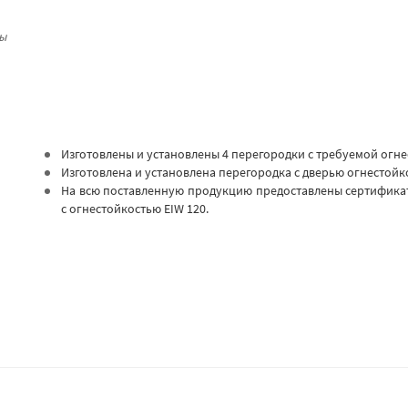
вы
Изготовлены и установлены 4 перегородки с требуемой огне
Изготовлена и установлена перегородка с дверью огнестойко
На всю поставленную продукцию предоставлены сертификаты
с огнестойкостью EIW 120.