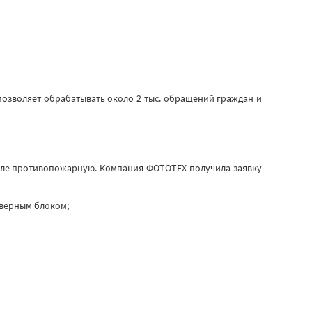
позволяет обрабатывать около 2 тыс. обращений граждан и
исле противопожарную. Компания ФОТОТЕХ получила заявку
дверным блоком;