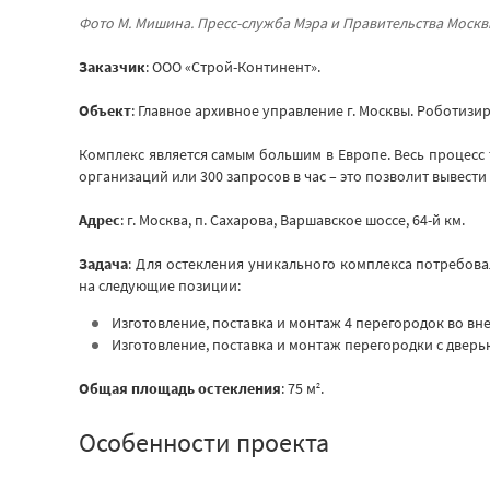
Фото М. Мишина. Пресс-служба Мэра и Правительства Моск
Заказчик
: ООО «Строй-Континент».
Объект
: Главное архивное управление г. Москвы. Роботиз
Комплекс является самым большим в Европе. Весь процесс
организаций или 300 запросов в час – это позволит вывес
Адрес
: г. Москва, п. Сахарова, Варшавское шоссе, 64-й км.
Задача
: Для остекления уникального комплекса потребов
на следующие позиции:
Изготовление, поставка и монтаж 4 перегородок во в
Изготовление, поставка и монтаж перегородки с дверь
Общая площадь остекления
: 75 м
.
2
Особенности проекта