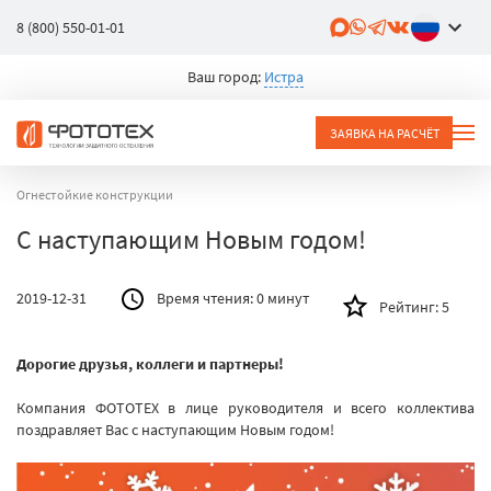
8 (800) 550-01-01
Ваш город:
Истра
ЗАЯВКА НА РАСЧЁТ
Огнестойкие конструкции
С наступающим Новым годом!
2019-12-31
Время чтения:
0 минут
Рейтинг:
5
Дорогие друзья, коллеги и партнеры!
Компания ФОТОТЕХ в лице руководителя и всего коллектива
поздравляет Вас с наступающим Новым годом!