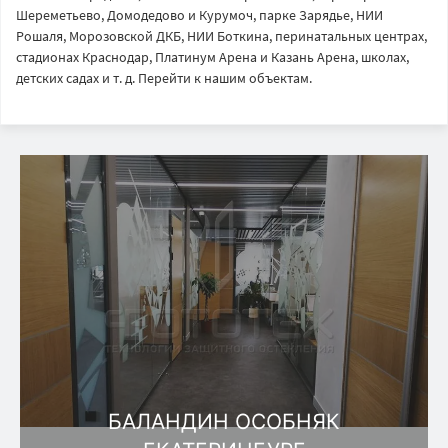
Шереметьево, Домодедово и Курумоч, парке Зарядье, НИИ
Рошаля, Морозовской ДКБ, НИИ Боткина, перинатальных центрах,
стадионах Краснодар, Платинум Арена и Казань Арена, школах,
детских садах и т. д. Перейти к нашим объектам.
БАЛАНДИН ОСОБНЯК