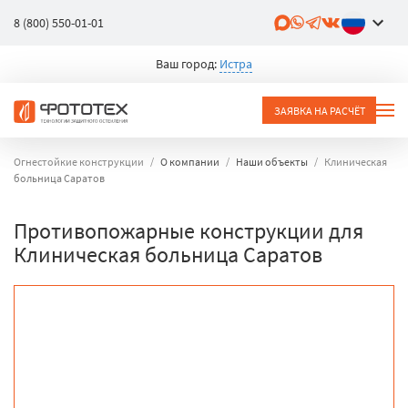
8 (800) 550-01-01
Ваш город:
Истра
ЗАЯВКА НА РАСЧЁТ
Огнестойкие конструкции
О компании
Наши объекты
Клиническая
больница Cаратов
Противопожарные конструкции для
Клиническая больница Cаратов
объект
город