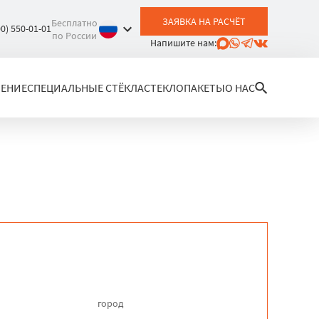
ЗАЯВКА НА РАСЧЁТ
Бесплатно
00) 550-01-01
по России
Напишите нам:
ЛЕНИЕ
СПЕЦИАЛЬНЫЕ СТЁКЛА
СТЕКЛОПАКЕТЫ
О НАС
город