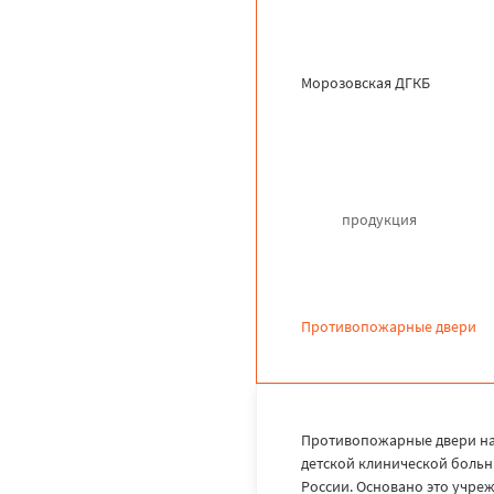
Морозовская ДГКБ
продукция
Противопожарные двери
Противопожарные двери на
детской клинической больн
России. Основано это учрежд