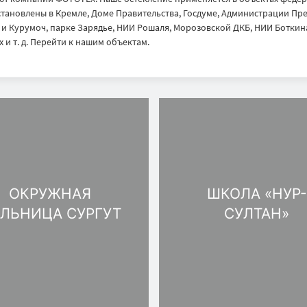
тановлены в Кремле, Доме Правительства, Госдуме, Администрации През
 Курумоч, парке Зарядье, НИИ Рошаля, Морозовской ДКБ, НИИ Боткина
 и т. д. Перейти к нашим объектам.
ОКРУЖНАЯ
ШКОЛА «НУР-
ЛЬНИЦА CУРГУТ
СУЛТАН»